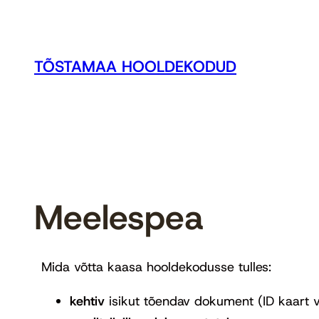
TÕSTAMAA HOOLDEKODUD
Meelespea
Mida võtta kaasa hooldekodusse tulles:
kehtiv
isikut tõendav dokument (ID kaart v