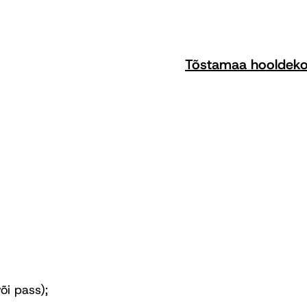
Tõstamaa hooldek
õi pass);