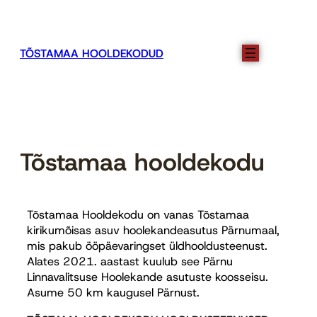
TÕSTAMAA HOOLDEKODUD
Tõstamaa hooldekodu
Tõstamaa Hooldekodu on vanas Tõstamaa
kirikumõisas asuv hoolekandeasutus Pärnumaal,
mis pakub ööpäevaringset üldhooldusteenust.
Alates 2021. aastast kuulub see Pärnu
Linnavalitsuse Hoolekande asutuste koosseisu.
Asume 50 km kaugusel Pärnust.