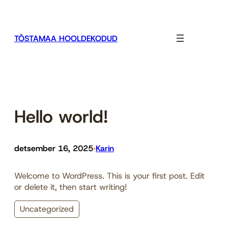
Liigu
sisu
juurde
TÕSTAMAA HOOLDEKODUD
Hello world!
detsember 16, 2025
Karin
•
Welcome to WordPress. This is your first post. Edit
or delete it, then start writing!
Uncategorized