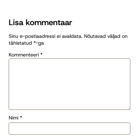
Lisa kommentaar
Sinu e-postiaadressi ei avaldata.
Nõutavad väljad on
tähistatud
*
-ga
Kommenteeri
*
Nimi
*